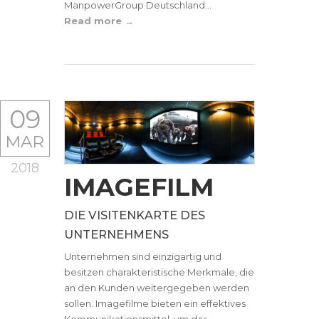
ManpowerGroup Deutschland...
Read more
09
MAR
2018
IMAGEFILM
DIE VISITENKARTE DES
UNTERNEHMENS
Unternehmen sind einzigartig und
besitzen charakteristische Merkmale, die
an den Kunden weitergegeben werden
sollen. Imagefilme bieten ein effektives