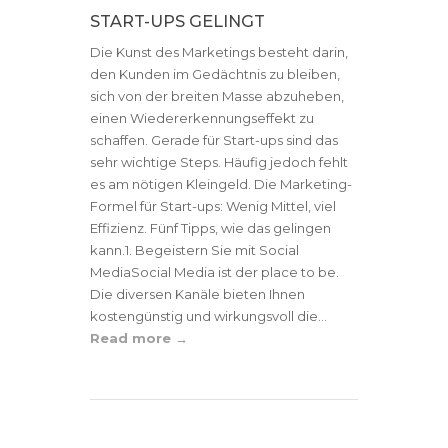
START-UPS GELINGT
Die Kunst des Marketings besteht darin,
den Kunden im Gedächtnis zu bleiben,
sich von der breiten Masse abzuheben,
einen Wiedererkennungseffekt zu
schaffen. Gerade für Start-ups sind das
sehr wichtige Steps. Häufig jedoch fehlt
es am nötigen Kleingeld. Die Marketing-
Formel für Start-ups: Wenig Mittel, viel
Effizienz. Fünf Tipps, wie das gelingen
kann.1. Begeistern Sie mit Social
MediaSocial Media ist der place to be.
Die diversen Kanäle bieten Ihnen
kostengünstig und wirkungsvoll die...
Read more