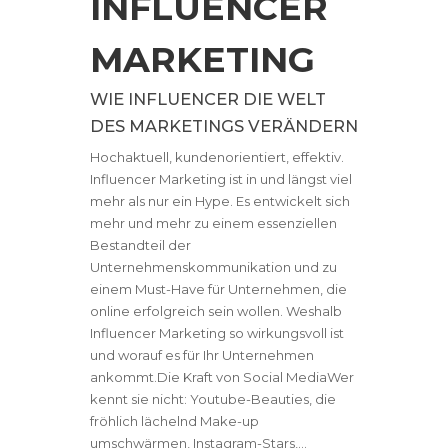
INFLUENCER
MARKETING
WIE INFLUENCER DIE WELT
DES MARKETINGS VERÄNDERN
Hochaktuell, kundenorientiert, effektiv.
Influencer Marketing ist in und längst viel
mehr als nur ein Hype. Es entwickelt sich
mehr und mehr zu einem essenziellen
Bestandteil der
Unternehmenskommunikation und zu
einem Must-Have für Unternehmen, die
online erfolgreich sein wollen. Weshalb
Influencer Marketing so wirkungsvoll ist
und worauf es für Ihr Unternehmen
ankommt.Die Kraft von Social MediaWer
kennt sie nicht: Youtube-Beauties, die
fröhlich lächelnd Make-up
umschwärmen, Instagram-Stars,...