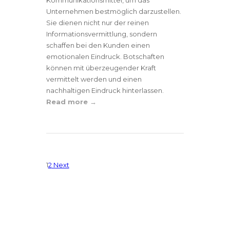
Kommunikationsmittel, um das
Unternehmen bestmöglich darzustellen.
Sie dienen nicht nur der reinen
Informationsvermittlung, sondern
schaffen bei den Kunden einen
emotionalen Eindruck. Botschaften
können mit überzeugender Kraft
vermittelt werden und einen
nachhaltigen Eindruck hinterlassen.
Read more
1
2
Next