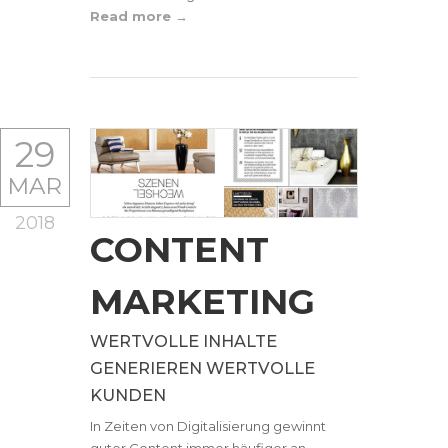
Read more
29
MAR
2018
CONTENT
MARKETING
WERTVOLLE INHALTE
GENERIEREN WERTVOLLE
KUNDEN
In Zeiten von Digitalisierung gewinnt