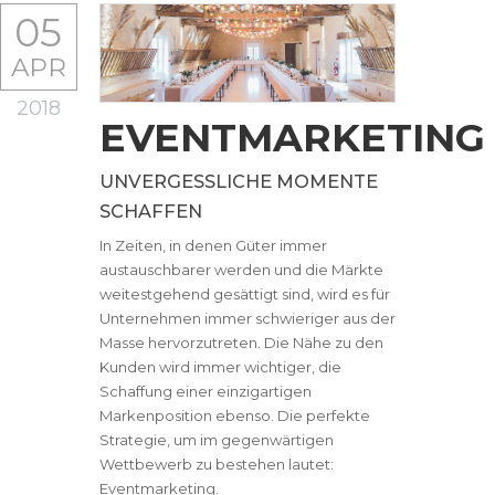
05
APR
2018
EVENTMARKETING
UNVERGESSLICHE MOMENTE
SCHAFFEN
In Zeiten, in denen Güter immer
austauschbarer werden und die Märkte
weitestgehend gesättigt sind, wird es für
Unternehmen immer schwieriger aus der
Masse hervorzutreten. Die Nähe zu den
Kunden wird immer wichtiger, die
Schaffung einer einzigartigen
Markenposition ebenso. Die perfekte
Strategie, um im gegenwärtigen
Wettbewerb zu bestehen lautet:
Eventmarketing.