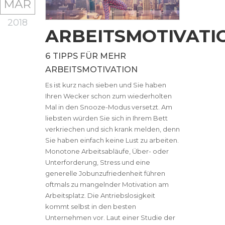
MAR
2018
ARBEITSMOTIVATI
6 TIPPS FÜR MEHR
ARBEITSMOTIVATION
Es ist kurz nach sieben und Sie haben
Ihren Wecker schon zum wiederholten
Mal in den Snooze-Modus versetzt. Am
liebsten würden Sie sich in Ihrem Bett
verkriechen und sich krank melden, denn
Sie haben einfach keine Lust zu arbeiten.
Monotone Arbeitsabläufe, Über- oder
Unterforderung, Stress und eine
generelle Jobunzufriedenheit führen
oftmals zu mangelnder Motivation am
Arbeitsplatz. Die Antriebslosigkeit
kommt selbst in den besten
Unternehmen vor. Laut einer Studie der